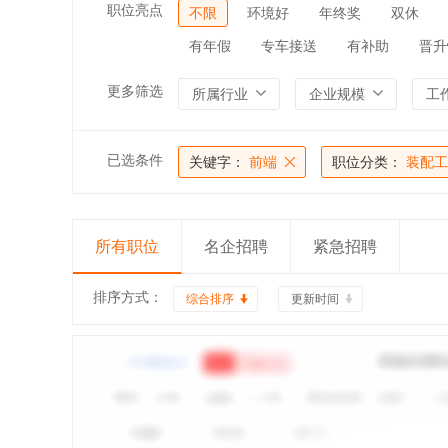
职位亮点
不限
环境好
年终奖
双休
有年假
专车接送
有补助
晋升
更多筛选
所属行业
企业规模
工
已选条件
关键字：
前端
职位分类：
装配工
所有职位
名企招聘
紧急招聘
排序方式：
综合排序
更新时间