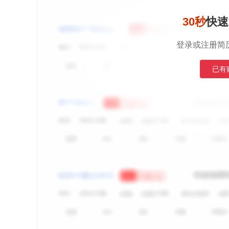
30秒
快速
登录或注册简
已有