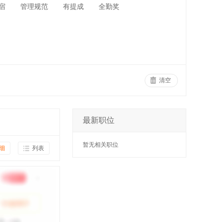
宿
管理规范
有提成
全勤奖
清空
最新职位
暂无相关职位
细
列表