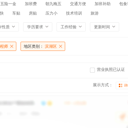
五险一金
加班费
朝九晚五
交通方便
加班补助
包食
快
车贴
房贴
压力小
技术培训
旅游
作性质
学历要求
工作经验
更新时间
程师
地区类别：
滨湖区
营业执照已认证
展示方式：
详