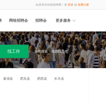
欢迎登录你我招聘网！请
登录
或
免费注册
聘
网络招聘会
招聘会
更多服务
分类搜索
地图找工作
巢湖县
肥东县
肥西县
长丰县